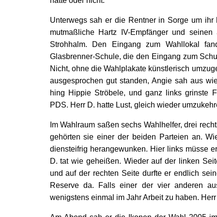
hatte oder nicht.
Unterwegs sah er die Rentner in Sorge um ihr 
mutmaßliche Hartz IV-Empfänger und seinen a
Strohhalm. Den Eingang zum Wahllokal fan
Glasbrenner-Schule, die den Eingang zum Schu
Nicht, ohne die Wahlplakate künstlerisch umzuges
ausgesprochen gut standen, Angie sah aus wie 
hing Hippie Ströbele, und ganz links grinste 
PDS. Herr D. hatte Lust, gleich wieder umzukehr
Im Wahlraum saßen sechs Wahlhelfer, drei rechts
gehörten sie einer der beiden Parteien an. W
diensteifrig herangewunken. Hier links müsse e
D. tat wie geheißen. Wieder auf der linken Seit
und auf der rechten Seite durfte er endlich se
Reserve da. Falls einer der vier anderen ausf
wenigstens einmal im Jahr Arbeit zu haben. Herr 