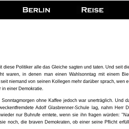
t diese Politiker alle das Gleiche sagten und taten. Und seit di
acht waren, in denen man einen Wahlsonntag mit einem Bie
seit niemand von seinen Kollegen mehr darüber sprach, wen e
r in einer Demokratie.
 Sonntagmorgen ohne Kaffee jedoch war unerträglich. Und d
weckentfremdete Adolf Glasbrenner-Schule lag, nahm Herr D
 wieder nur Buhrufe erntete, wenn sie ihn fragen würden: "Na
e noch, die braven Demokraten, ob einer seine Pflicht erfüll