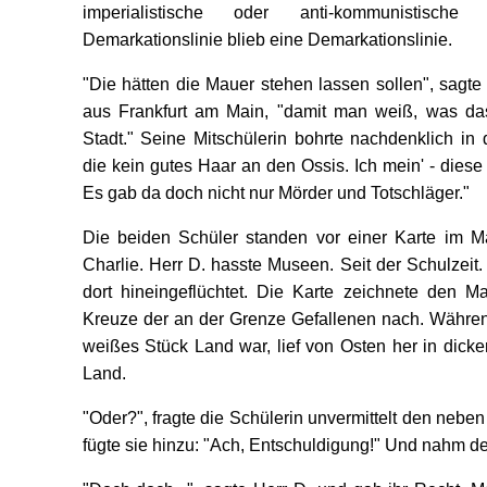
imperialistische oder anti-kommunistisch
Demarkationslinie blieb eine Demarkationslinie.
"Die hätten die Mauer stehen lassen sollen", sagte
aus Frankfurt am Main, "damit man weiß, was das
Stadt." Seine Mitschülerin bohrte nachdenklich i
die kein gutes Haar an den Ossis. Ich mein' - diese r
Es gab da doch nicht nur Mörder und Totschläger."
Die beiden Schüler standen vor einer Karte im
Charlie. Herr D. hasste Museen. Seit der Schulzeit
dort hineingeflüchtet. Die Karte zeichnete den Ma
Kreuze der an der Grenze Gefallenen nach. Währen
weißes Stück Land war, lief von Osten her in dicker
Land.
"Oder?", fragte die Schülerin unvermittelt den nebe
fügte sie hinzu: "Ach, Entschuldigung!" Und nahm d