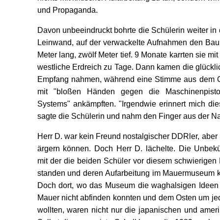
und Propaganda.
Davon unbeeindruckt bohrte die Schülerin weiter in
Leinwand, auf der verwackelte Aufnahmen den Bau 
Meter lang, zwölf Meter tief. 9 Monate karrten sie mi
westliche Erdreich zu Tage. Dann kamen die glücklic
Empfang nahmen, während eine Stimme aus dem Of
mit "bloßen Händen gegen die Maschinenpistol
Systems" ankämpften. "Irgendwie erinnert mich dies
sagte die Schülerin und nahm den Finger aus der N
Herr D. war kein Freund nostalgischer DDRler, aber 
ärgern können. Doch Herr D. lächelte. Die Unbekü
mit der die beiden Schüler vor diesem schwierigen 
standen und deren Aufarbeitung im Mauermuseum ko
Doch dort, wo das Museum die waghalsigen Ideen je
Mauer nicht abfinden konnten und dem Osten um je
wollten, waren nicht nur die japanischen und ameri