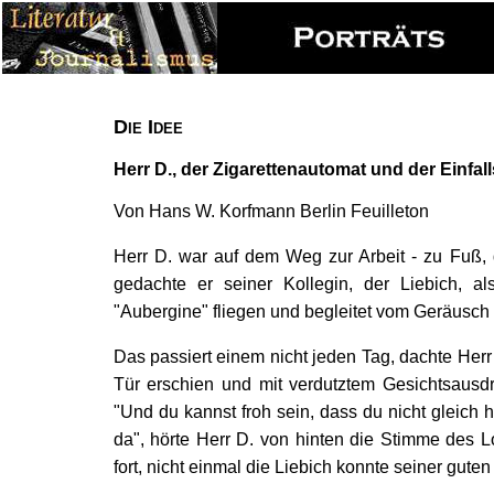
Die Idee
Herr D., der Zigarettenautomat und der Einfal
Von Hans W. Korfmann Berlin Feuilleton
Herr D. war auf dem Weg zur Arbeit - zu Fuß, 
gedachte er seiner Kollegin, der Liebich, al
"Aubergine" fliegen und begleitet vom Geräusch 
Das passiert einem nicht jeden Tag, dachte Herr 
Tür erschien und mit verdutztem Gesichtsausdr
"Und du kannst froh sein, dass du nicht gleich 
da", hörte Herr D. von hinten die Stimme des Lo
fort, nicht einmal die Liebich konnte seiner gu