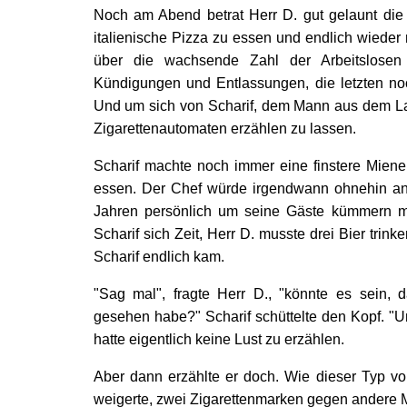
Noch am Abend betrat Herr D. gut gelaunt die 
italienische Pizza zu essen und endlich wieder
über die wachsende Zahl der Arbeitslosen
Kündigungen und Entlassungen, die letzten no
Und um sich von Scharif, dem Mann aus dem Lan
Zigarettenautomaten erzählen zu lassen.
Scharif machte noch immer eine finstere Miene
essen. Der Chef würde irgendwann ohnehin an
Jahren persönlich um seine Gäste kümmern m
Scharif sich Zeit, Herr D. musste drei Bier trink
Scharif endlich kam.
"Sag mal", fragte Herr D., "könnte es sein, 
gesehen habe?" Scharif schüttelte den Kopf. "Un
hatte eigentlich keine Lust zu erzählen.
Aber dann erzählte er doch. Wie dieser Typ vo
weigerte, zwei Zigarettenmarken gegen andere 