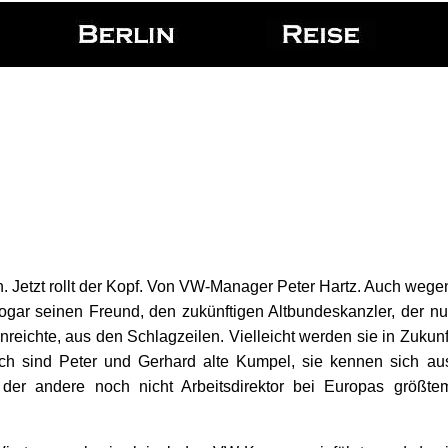
tion. Jetzt rollt der Kopf. Von VW-Manager Peter Hartz. Auch wege
sogar seinen Freund, den zukünftigen Altbundeskanzler, der nu
reichte, aus den Schlagzeilen. Vielleicht werden sie in Zukunf
h sind Peter und Gerhard alte Kumpel, sie kennen sich au
 der andere noch nicht Arbeitsdirektor bei Europas größte