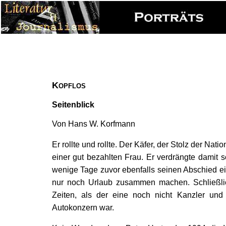
Kopflos
Seitenblick
Von Hans W. Korfmann
Er rollte und rollte. Der Käfer, der Stolz der Na
einer gut bezahlten Frau. Er verdrängte damit 
wenige Tage zuvor ebenfalls seinen Abschied ein
nur noch Urlaub zusammen machen. Schließlic
Zeiten, als der eine noch nicht Kanzler und
Autokonzern war.