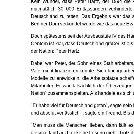
Kein Wunder, dass Peter Hartz, der 1994 die 
mutmaßlich 30 000 Entlassungen verhinderte,
Deutschland zu retten. Das Ergebnis war das 
Berliner Dom verkündet wurde wie das neue Ev
Doch spätestens seit der Ausbaustufe IV des Ha
Centern ist klar, dass Deutschland größer ist al
der Nation: Peter Hartz.
Dabei war Peter, der Sohn eines Stahlarbeiters, 
Vater nicht finanzieren konnte. Sich hochgearbei
Modelle zu entwickeln, die Arbeitsplätze schaf
Mitarbeiter. Er war tatsächlich der Überzeugun
Nation" zusammenspielten. Als handele es sich 
"Er habe viel für Deutschland getan", sagte sei
und absolut verlässlich ", sagte ein Freund. Bis
"Man muss die Menschen lieben, dann fällt es 
diesmal fand auch er keine Lösung mehr. Trotz d