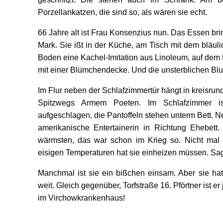
Porzellankatzen, die sind so, als wären sie echt.
66 Jahre alt ist Frau Konsenzius nun. Das Essen bri
Mark. Sie ißt in der Küche, am Tisch mit dem bläu
Boden eine Kachel-Imitation aus Linoleum, auf dem 
mit einer Blümchendecke. Und die unsterblichen Bl
Im Flur neben der Schlafzimmertür hängt in kreisru
Spitzwegs Armem Poeten. Im Schlafzimmer i
aufgeschlagen, die Pantoffeln stehen unterm Bett. 
amerikanische Entertainerin in Richtung Ehebett
wärmsten, das war schon im Krieg so. Nicht mal i
eisigen Temperaturen hat sie einheizen müssen. Sagt
Manchmal ist sie ein bißchen einsam. Aber sie hat
weit. Gleich gegenüber, Torfstraße 16. Pförtner ist er 
im Virchowkrankenhaus!