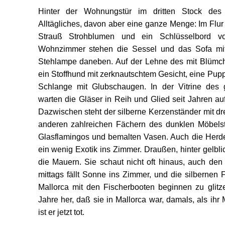
Hinter der Wohnungstür im dritten Stock des 
Alltägliches, davon aber eine ganze Menge: Im Flur
Strauß Strohblumen und ein Schlüsselbord v
Wohnzimmer stehen die Sessel und das Sofa mit 
Stehlampe daneben. Auf der Lehne des mit Blümc
ein Stoffhund mit zerknautschtem Gesicht, eine Pup
Schlange mit Glubschaugen. In der Vitrine des 
warten die Gläser in Reih und Glied seit Jahren auf
Dazwischen steht der silberne Kerzenständer mit dr
anderen zahlreichen Fächern des dunklen Möbelst
Glasflamingos und bemalten Vasen. Auch die Herde
ein wenig Exotik ins Zimmer. Draußen, hinter gelbl
die Mauern. Sie schaut nicht oft hinaus, auch den 
mittags fällt Sonne ins Zimmer, und die silberne
Mallorca mit den Fischerbooten beginnen zu glitzer
Jahre her, daß sie in Mallorca war, damals, als ihr
ist er jetzt tot.