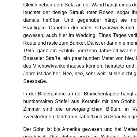
Gleich neben dem Sofa an der Wand hängt eines de
leuchtet der riesige Strauß roter Rosen, sogar i
damals herüber. Und gegenüber hängt sie no
Bräutigam. Daneben der Vater, schwarzweiß und i
gewesen, auch hier im Wedding. Eines Tages verl
Route und raste zum Bunker. Da ist er dann nie meh
1945, ganz am Schluß. Vierzehn Jahre alt war sie
Brüsseler Straße, ein paar hundert Meter von hier. 
des Virchowkrankenhauses kennen, heiratete und zo
Jahre ist das her. Nee, nee, sehr weit ist sie nich
Seestraße.
In der Bildergalerie an der Blümchentapete hängt a
buntbemalten Stiefel aus Keramik mit den Strohb
Zimmer sind die unvergänglichen Blüten, in 
zweistöckigen, fahrbaren Tablett und zu Sträußen ge
Der Sohn ist bis Amerika gewesen und hat Marterp
geschnitzt. Die stehen auch im Schrank. Am be